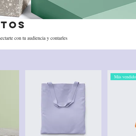
ctos
nectarte con tu audiencia y contarles
Más vendid