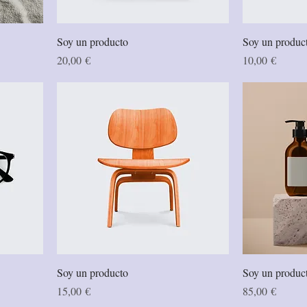
Soy un producto
Soy un produc
Precio
Precio
20,00 €
10,00 €
Soy un producto
Soy un produc
Precio
Precio
15,00 €
85,00 €