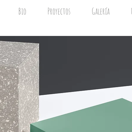
t
Bio
Proyectos
Galería