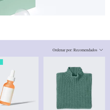
Ordenar por:
Recomendados
o