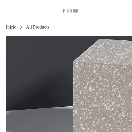
Elma Sambea
Inicio
All Products