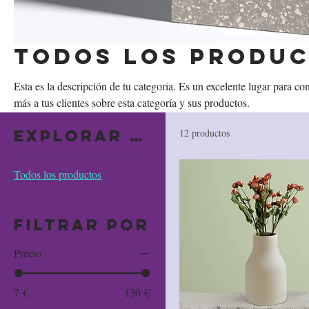
Todos los produ
Esta es la descripción de tu categoría. Es un excelente lugar para co
más a tus clientes sobre esta categoría y sus productos.
Explorar por
12 productos
Todos los productos
Filtrar por
Precio
7 €
130 €