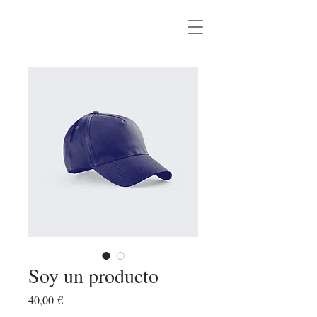
Elma Sambeat
Soy un producto
Precio
40,00 €