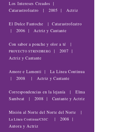
Los
Intereses
Creados |
Catarastrofeatro | 2005 | Actriz
El Dulce Fantoche | Catarastrofeatro
| 2006 | Actriz y Cantante
Con sabor a ponche y olor a té |
| 2007 |
PROYECTO STRINDBERG
Actriz y Cantante
Amore e Lamenti | La Línea Continua
| 2008 | Actriz y Cantante
Correspondencias en la lejanía | Elma
Sambeat | 2008 | Cantante y Actriz
Misión al Norte del Norte del Norte |
| 2008 |
La Línea
Continua/CSIC
Autora y Actriz