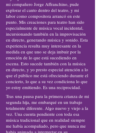
mi compañero Jorge Affranchino, pude
explorar el canto dentro del teatro, y mi
labor como compositora arrancó en este
punto. Mis creaciones para teatro han sido
especialmente de música vocal incidental,
incursionando también en la improvisación
en directo, generando música y sonido. Esta
experiencia resulta muy interesante en la
medida en que uno se deja imbuir por la
emoción de lo que está sucediendo en
escena. Esto sucede también con la música
en directo, y yo presto especial atención a lo
que el público me está ofreciendo durante el
concierto, lo que a su vez condiciona lo que
yo estoy emitiendo. Es una reciprocidad.
Tras una pausa para la primera crianza de mi
segunda hija, me embarqué en un trabajo
totalmente diferente. Algo nuevo y viejo a la
vez. Una cuenta pendiente con toda esa
música tradicional que en realidad siempre
me había acompañado, pero que nunca me
había animado a interpretar en su