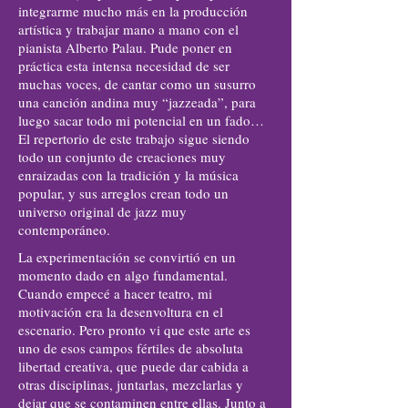
integrarme mucho más en la producción
artística y trabajar mano a mano con el
pianista Alberto Palau. Pude poner en
práctica esta intensa necesidad de ser
muchas voces, de cantar como un susurro
una canción andina muy “jazzeada”, para
luego sacar todo mi potencial en un fado…
El repertorio de este trabajo sigue siendo
todo un conjunto de creaciones muy
enraizadas con la tradición y la música
popular, y sus arreglos crean todo un
universo original de jazz muy
contemporáneo.
La experimentación se convirtió en un
momento dado en algo fundamental.
Cuando empecé a hacer teatro, mi
motivación era la desenvoltura en el
escenario. Pero pronto vi que este arte es
uno de esos campos fértiles de absoluta
libertad creativa, que puede dar cabida a
otras disciplinas, juntarlas, mezclarlas y
dejar que se contaminen entre ellas. Junto a