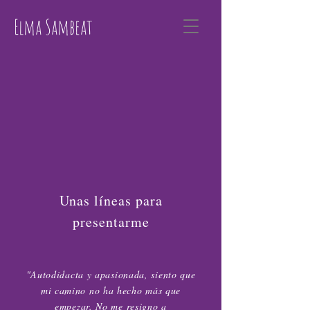
Elma Sambeat
Elma Sambeat
Unas líneas para
presentarme
"Autodidacta y apasionada, siento que
mi camino no ha hecho más que
empezar. No me resigno a