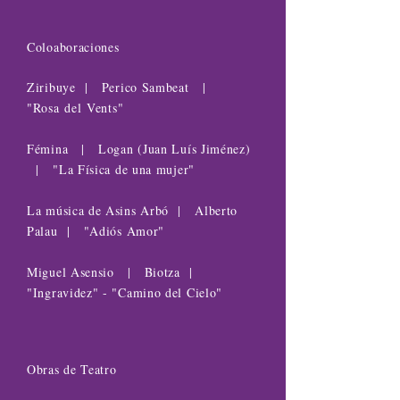
Coloaboraciones
Ziribuye | Perico Sambeat |
"Rosa
del Vents"
Fémina | Logan (Juan Luís Jiménez)
| "La Física de una mujer"
La música de Asins Arbó | Alberto
Palau | "Adiós Amor"
Miguel Asensio | Biotza |
"Ingravidez" - "Camino del Cielo"
Obras de Teatro