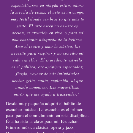
especializarme en ningún estilo, adoro
la mezcla de cosas, el arte es un campo
muy fértil donde sembrar lo que más te
guste. El arte escénico es arte en
acción, es creación en vivo, y para mí
una constante búsqueda de la belleza.
Amo el teatro y amo la música, las
necesito para respirar y no concibo mi
vida sin ellas. El ingrediente estrella
es el público, ese anónimo espectador,
fisgón, voyeur de mis intimidades
hechas grito, canto, explosión, al que
anhelo conmover. Ese maravilloso
mirón que me ayuda a trascender."
Desde muy pequeña adquirí el hábito de
escuchar música. La escucha es el primer
paso para el conocimiento en esta disciplina.
Ésta ha sido la clave para mi. Escuchar.
Primero música clásica, ópera y jazz.