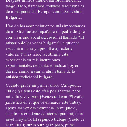
Después música tradicional sudamericana,
tango, fado, flamenco, músicas tradicionales
de otras partes de Europa, como Armenia o
Bulgaria.
Uno de los acontecimientos más impactantes
de mi vida fue acompañar a mi padre de gira
con un grupo vocal excepcional llamado “El
misterio de las voces búlgaras”, a quienes
escuché mucho y aprendí a apreciar y
valorar. Y más tarde recobraría esta
experiencia en mis incursiones
experimentales de canto, e incluso hoy en
día me animo a cantar algún tema de la
música tradicional búlgara.
Cuando grabé mi primer disco (Antipodia,
2006), ya tenía este afán por abarcar, pero
mi vida y voz eran jóvenes todavía. El estilo
jazzístico en el que se enmarca este trabajo
aporta tal vez esa “carencia” a mi juicio,
siendo un excelente comienzo para mi, a un
nivel muy alto. El segundo trabajo (Vuelo de
Mar, 2010) supuso un gran paso, pude